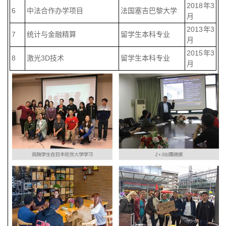
2018年3
6
中法合作办学项目
法国塞吉巴黎大学
月
2013年3
7
统计与金融精算
留学生本科专业
月
2015年3
8
激光3D技术
留学生本科专业
月