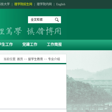
科技大学
|
理学院招生网
|
理学院内网
|
English
学生工作
党建工作
工作简报
当前位置:
首页
>>
留学生教育
>>
专业介绍