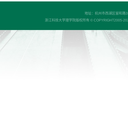
地址：杭州市西湖区留和路318号
浙江科技大学理学院版权所有 © COPYRIGHT2005-2023 , S