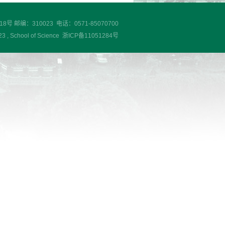
 邮编：310023 电话：0571-85070700
chool of Science 浙ICP备11051284号