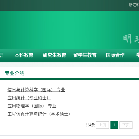
浙江
研
本科教育
研究生教育
留学生教育
国际合作
专业介绍
信息与计算科学（国际） 专业
应用统计（专业硕士）
应用物理学（国际） 专业
工程仿真计算与统计（学术硕士）
共4条
上页
1
下页