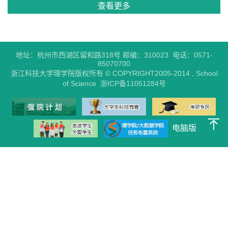
查看更多
地址：杭州市西湖区留和路318号 邮编：310023 电话：0571-
85070700
浙江科技大学理学院版权所有 © COPYRIGHT2005-2014 , School
of Science 浙ICP备11051284号
电脑版