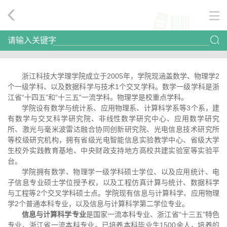
请输入关键字
浙江科技大学理学院成立于2005年，学院现涵盖数学、物理学2
个一级学科、以及数据科学与技术1个交叉学科。数学一级学科是浙
江省“十四五”和“十三五”一流学科。物理学是校重点学科。
学院设有数学与统计系、应用物理系、计算科学系等3个系，建
有数学与交叉科学研究院、非线性数学研究中心、应用数学研究
所、激光与毫米波雷达融合协同创新研究院、光电信息技术研究所
等校级研究机构，拥有省级光电智能信息实验教学中心、省级大学
生校外实践教育基地、中央财政支持地方高校共建实验室等实验平
台。
学院拥有数学、物理学一级学科硕士学位、以及应用统计、电
子信息专业硕士学位授予权，以及工程仿真计算与统计、数据科学
与工程等2个交叉学科硕士点。学院现有信息与计算科学、应用物理
学2个普通本科专业，以及信息与计算科学第二学位专业。
信息与计算科学专业
是国家一流本科专业、浙江省“十三五”特色
专业、浙江省一流本科专业。已培养本科毕业生1500余人，培养的