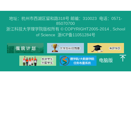
地址：杭州市西湖区留和路318号 邮编：310023 电话：0571-
85070700
浙江科技大学理学院版权所有 © COPYRIGHT2005-2014 , School
of Science 浙ICP备11051284号
电脑版