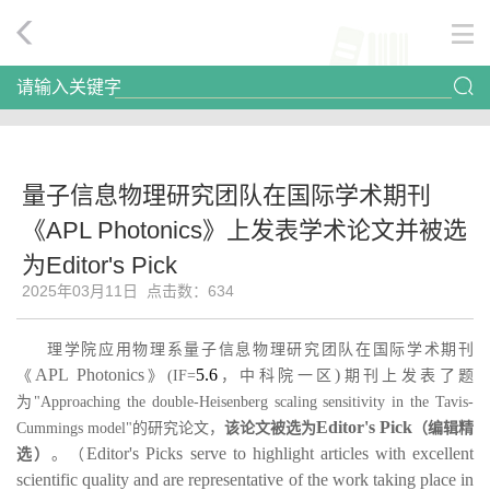
请输入关键字
量子信息物理研究团队在国际学术期刊
《APL Photonics》上发表学术论文并被选
为Editor's Pick
2025年03月11日 点击数：
634
理学院应用物理系量子信息物理研究团队在国际学术期刊
APL Photonics
5.6
)
《
》
(IF=
，中科院一区
期刊上发表了题
为
"Approaching the double-Heisenberg scaling sensitivity in the Tavis-
Editor's Pick
Cummings model"
的研究论文，
该论文被选为
（编辑精
Editor's Picks serve to highlight articles with excellent
选）
。（
scientific quality and are representative of the work taking place in