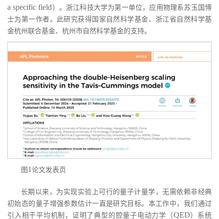
a specific field
）。浙江科技大学为第一单位，应用物理系苏玉国博
士为第一作者。此研究获得国家自然科学基金、浙江省自然科学基
金杭州联合基金、杭州市自然科学基金的支持。
1
图
论文发表页
长期以来，为实现实验上可行的量子计量学，无需依赖非经典
初始态的量子增强参数估计一直是研究目标。本工作中，我们通过
QED
引入相干平均机制，证明了典型的腔量子电动力学（
）系统