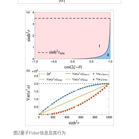
2
图
量子
Fisher
信息及其行为