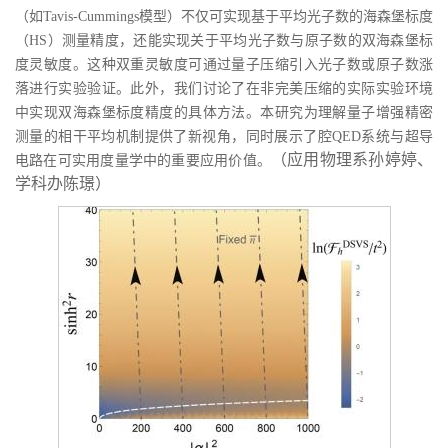
（如
Tavis-Cummings
模型）不仅可实现基于平均光子数的海森堡标度
（
HS
）测量精度，还能实现关于平均光子数与原子数的双海森堡标
度灵敏度。这种双重灵敏度可通过量子压缩引入光子数或原子数涨
落进行实验验证。此外，我们讨论了在非完美压缩的实际实验环境
中实现双海森堡标度精度的具体方法。本研究为理解量子增强精密
测量的相干平均机制提供了新视角，同时展示了腔
QED
系统与超导
（应用物理系孙婷婷、
电路在可实用度量学中的重要应用价值。
学科办陈璟）