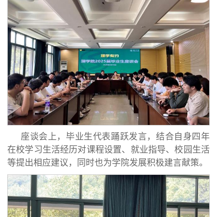
座谈会上，毕业生代表踊跃发言，结合自身四年
在校学习生活经历对课程设置、就业指导、校园生活
等提出相应建议，同时也为学院发展积极建言献策。