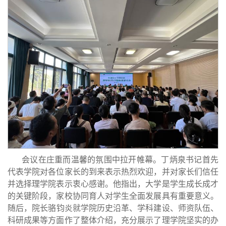
会议在庄重而温馨的氛围中拉开帷幕。丁炳泉书记首先
代表学院对各位家长的到来表示热烈欢迎，并对家长们信任
并选择理学院表示衷心感谢。他指出，大学是学生成长成才
的关键阶段，家校协同育人对学生全面发展具有重要意义。
随后，
院长
骆钧炎就学院历史沿革、学科建设、师资队伍、
科研成果等方面作了整体介绍，充分展示了理学院坚实的办