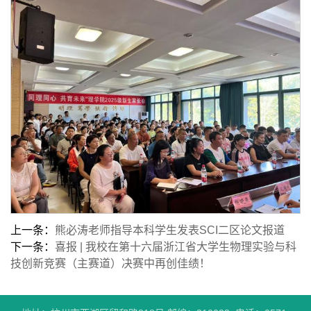
上一条：
熊必涛老师指导本科学生发表SCI二区论文报道
下一条：
喜报 | 我校在第十六届浙江省大学生物理实验与科
技创新竞赛（主赛道）决赛中再创佳绩！