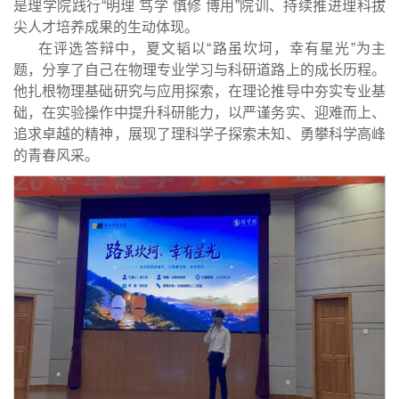
是理学院践行“明理 笃学 慎修 博用”院训、持续推进理科拔
尖人才培养成果的生动体现。
在评选答辩中，夏文韬以“路虽坎坷，幸有星光”为主
题，分享了自己在物理专业学习与科研道路上的成长历程。
他扎根物理基础研究与应用探索，在理论推导中夯实专业基
础，在实验操作中提升科研能力，以严谨务实、迎难而上、
追求卓越的精神，展现了理科学子探索未知、勇攀科学高峰
的青春风采。