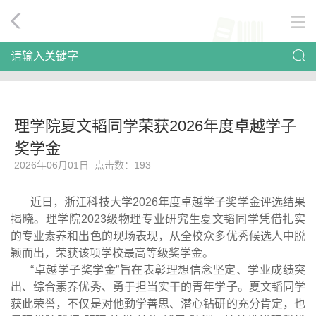
请输入关键字
理学院夏文韬同学荣获2026年度卓越学子
奖学金
2026年06月01日 点击数：
193
近日，浙江科技大学2026年度卓越学子奖学金评选结果
揭晓。理学院2023级物理专业研究生夏文韬同学凭借扎实
的专业素养和出色的现场表现，从全校众多优秀候选人中脱
颖而出，荣获该项学校最高等级奖学金。
“卓越学子奖学金”旨在表彰理想信念坚定、学业成绩突
出、综合素养优秀、勇于担当实干的青年学子。夏文韬同学
获此荣誉，不仅是对他勤学善思、潜心钻研的充分肯定，也