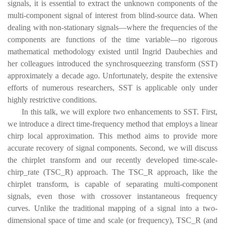
signals, it is essential to extract the unknown components of the
multi-component signal of interest from blind-source data. When
dealing with non-stationary signals—where the frequencies of the
components are functions of the time variable—no rigorous
mathematical methodology existed until Ingrid Daubechies and
her colleagues introduced the synchrosqueezing transform (SST)
approximately a decade ago. Unfortunately, despite the extensive
efforts of numerous researchers, SST is applicable only under
highly restrictive conditions.
In this talk, we will explore two enhancements to SST. First,
we introduce a direct time-frequency method that employs a linear
chirp local approximation. This method aims to provide more
accurate recovery of signal components. Second, we will discuss
the chirplet transform and our recently developed time-scale-
chirp_rate (TSC_R) approach. The TSC_R approach, like the
chirplet transform, is capable of separating multi-component
signals, even those with crossover instantaneous frequency
curves. Unlike the traditional mapping of a signal into a two-
dimensional space of time and scale (or frequency), TSC_R (and