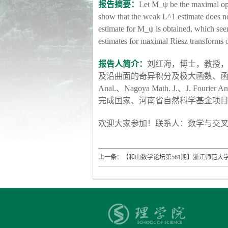
报告摘要
：
Let M_ψ be the maximal ope
show that the weak L^1 estimate does 
estimate for M_ψ is obtained, which seem
estimates for maximal Riesz transforms 
报告人简介：
刘红海，博士，教授
及沿曲面的奇异积分及极大函数、
Anal.
、
Nagoya Math. J.
、
J. Fourier An
完成国家、河南省自然科学基金项
欢迎大家参加！
联系人：数学与交
上一条
：
【和山数学论坛第561期】浙江师范大