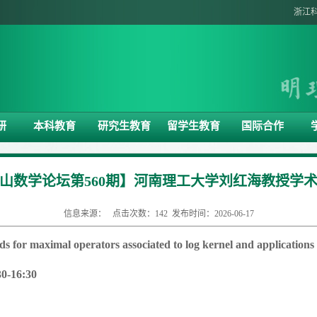
浙江
研
本科教育
研究生教育
留学生教育
国际合作
山数学论坛第560期】河南理工大学刘红海教授学
信息来源： 点击次数：
142
发布时间：2026-06-17
s for maximal operators associated to log kernel and applications
3
0-16:30