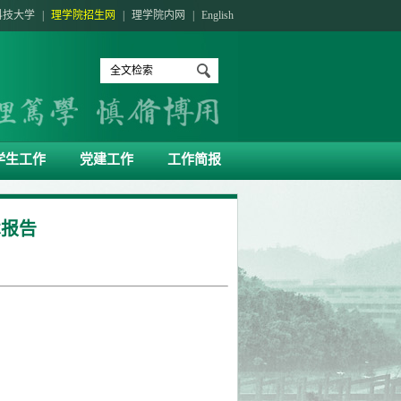
科技大学
|
理学院招生网
|
理学院内网
|
English
学生工作
党建工作
工作简报
术报告