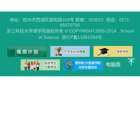
地址：杭州市西湖区留和路318号 邮编：310023 电话：0571-
85070700
浙江科技大学理学院版权所有 © COPYRIGHT2005-2014 , School
of Science 浙ICP备11051284号
电脑版