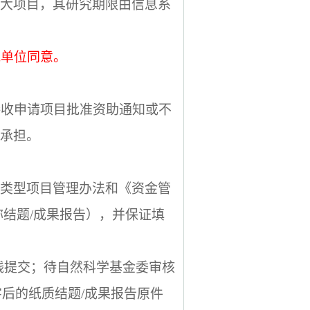
大项目，其研究期限由信息系
究单位同意。
接收申请项目批准资助通知或不
承担。
类型项目管理办法和《资金管
称结题
/
成果报告），并保证填
线提交；待自然科学基金委审核
字后的纸质结题
/
成果报告原件