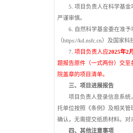
5.
项目负责人在科学基金
严谨审慎。
6.
自然科学基金委在准予
（
https://kd.nsfc.cn
）及国家科
7.
项目负责人应
2025
年
2
题报告原件（一式两份）交至
院盖章的项目清单。
三、项目进展报告
项目负责人登录信息系统
托单位按照《条例》及相关管
确认，无需提交纸质材料。对
四、其他注意事项