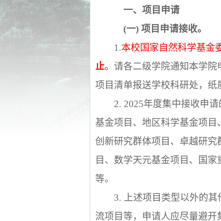
一、项目申请
(
一
)
项目申请接收。
1.
本校国家自然科学基金
止
。
请各二级学院通知本学院
项目清单报送学校科研处，纸
2. 2025
年度集中接收申请
基金项目、地区科学基金项目
创新研究群体项目、卓越研究
目、数学天元基金项目、国家
等。
3.
上述项目类型以外的其
流项目等，申请人应尽量避开