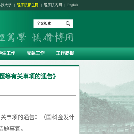
科技大学
|
理学院招生网
|
理学院内网
|
English
学生工作
党建工作
工作简报
结题等有关事项的通告》
有关事项的通告》（国科金发计
结题事宜。