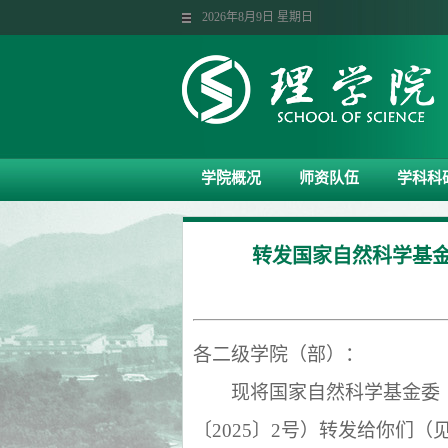
2026年8月9日 星期日
学院概况
师资队伍
学科科
转发国家自然科学基金
各二级学院（部）：
现将国家自然科学基金委
〔
2025
〕
2
号）转发给你们（