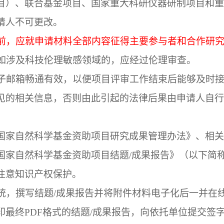
目）、联合基金项目、国家重大科研仪器研制项目和重
请人不可更改。
前，应就申请材料全部内容征得主要参与者和合作研
如涉及科技伦理敏感领域的，应经过伦理审查。
子邮箱畅通有效，以便项目评审工作结束后能够及时
见的相关信息，否则由此引起的法律后果由申请人自行
国家自然科学基金资助项目研究成果管理办法》、相关
国家自然科学基金资助项目结题
/
成果报告》（以下简
注意知识产权保护。
统，撰写结题
/
成果报告并将附件材料电子化后一并在
印最终
PDF
格式的结题
/
成果报告，向依托单位提交签