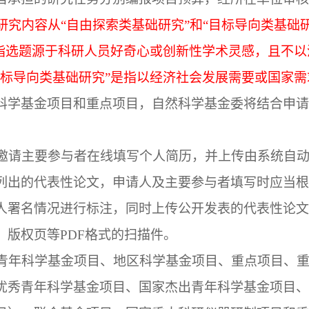
研究内容从“自由探索类基础研究”和“目标导向类基础
是指选题源于科研人员好奇心或创新性学术灵感，且不
目标导向类基础研究”是指以经济社会发展需要或国家
科学基金项目和重点项目，自然科学基金委将结合申请
邀请主要参与者在线填写个人简历，并上传由系统自
列出的代表性论文，申请人及主要参与者填写时应当根
人署名情况进行标注，同时上传公开发表的代表性论文
、版权页等
PDF
格式的扫描件。
青年科学基金项目、地区科学基金项目、重点项目、
优秀青年科学基金项目、国家杰出青年科学基金项目、