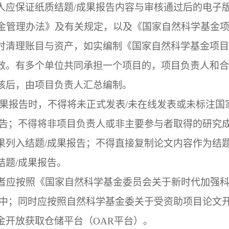
人应保证纸质结题
/
成果报告内容与审核通过后的电子
金管理办法》及有关规定，以及《国家自然科学基金
时清理账目与资产，如实编制《国家自然科学基金项目
效。有多个单位共同承担一个项目的，项目负责人和合
核后，由项目负责人汇总编制。
果报告时，不得将未正式发表
/
未在线发表或未标注国
告；不得将非项目负责人或非主要参与者取得的研究
果列入结题
/
成果报告；不得直接复制论文内容作为结
结题
/
成果报告。
者应按照《国家自然科学基金委员会关于新时代加强
中；同时应按照自然科学基金委关于受资助项目论文
金开放获取仓储平台（
OAR
平台）。