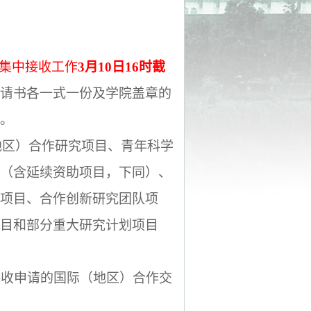
集中接收工作
3
月
10
日
16
时截
请书各一式一份及学院盖章的
。
地区）合作研究项目、青年科学
（含延续资助项目，下同）、
项目、合作创新研究团队项
目和部分重大研究计划项目
接收申请的国际（地区）合作交