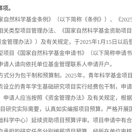
事项。
家自然科学基金条例》（以下简称《条例》）、《
202
相关类型项目管理办法、《国家自然科学基金资助项目
资金管理办法》）及有关规定，于
2025
年
1
月
15
日以后
型项目《国家自然科学基金申请书》（以下简称申请书
申请人请向依托单位基金管理联系人申请开户。
方式分为包干制和预算制。
2025
年，青年科学基金项
点设立的青年学生基础研究项目实行经费包干制，申请
，申请人应当按照《资金管理办法》及有关规定，根据
项目研究实际需要，认真如实编报项目预算。严格开展
础科学中心）延续资助项目预算评审。项目申请中有合
自承担的研究任务分别编报项目预算，经所在单位审核