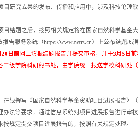
项目研究成果的发布、传播和应用中，涉及科技伦理
项目结题之后，按照相关规定将在国家自然科学基金
技报告服务系统（
https://www.nstrs.cn
）上公布结题
/
成
月
20
日前
网上填报结题报告并提交审核，并于
3
月
5
日前
各二级学院科研秘书处，由学院统一报送学校科研处（
，在线撰写《国家自然科学基金资助项目进展报告》（
理办法等要求，通过信息系统对项目进展报告进行审核
未按规定提交项目进展报告的，按照有关规定处理。