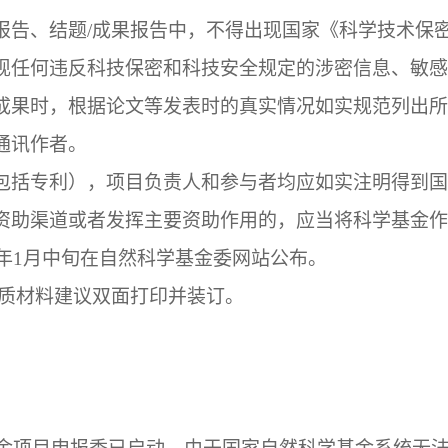
报告、结题
/
成果报告中，不得出现国家《科学技术保
现任何违反科技保密和科技安全规定的涉密信息、敏感
成果时，根据论文等发表时的真实情况如实规范列出所
通讯作者。
包括专利），项目负责人和参与者均应如实注明得到国
资助渠道或者发挥主要资助作用的，应当将科学基金作
年
1
月中旬在自然科学基金委网站公布。
质材料建议双面打印并装订。