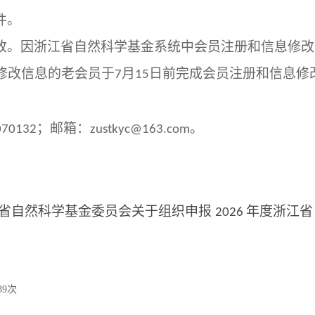
件。
改。因浙江省自然科学基金系统中会员注册和信息修改
修改信息的老会员于
月
日前完成会员注册和信息修
7
15
；邮箱：
。
070132
zustkyc@163.com
省自然科学基金委员会关于组织申报
年度浙江省
2026
39
次