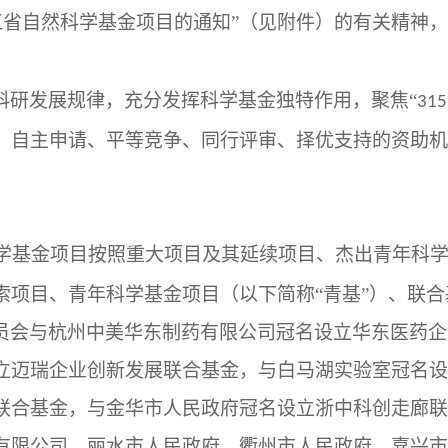
江省自然科学基金项目的通知”（见附件）的有关精神
科研发展规律，充分发挥科学基金独特作用，聚焦
“
315
、自主申请、平等竞争、同行评审、择优支持的资助机
学基金项目按照重大项目及其延续项目、杰出青年科学
索项目、青年科学基金项目（以下简称“青基”）、联
员会与杭州中美华东制药有限公司冠名设立华东医药企
立迈瑞企业创新发展联合基金，与白马湖实验室冠名设
联合基金，与金华市人民政府冠名设立浙中科创走廊联
有限公司、丽水市人民政府、衢州市人民政府、嘉兴市