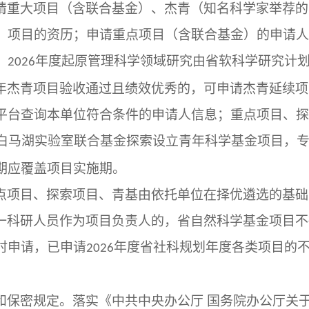
请重大项目（含联合基金）、杰青（知名科学家举荐的
）项目的资历；申请重点项目（含联合基金）的申请人
。
年度起原管理科学领域研究由省软科学研究计
2026
年杰青项目验收通过且绩效优秀的，可申请杰青延续项
平台查询本单位符合条件的申请人信息；重点项目、探
白马湖实验室联合基金探索设立青年科学基金项目，
期应覆盖项目实施期。
点项目、探索项目、青基由依托单位在择优遴选的基础
一科研人员作为项目负责人的，省自然科学基金项目不
时申请，已申请
年度省社科规划年度各类项目的
2026
和保密规定。落实《中共中央办公厅
国务院办公厅关