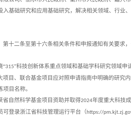
投入基础研究和应用基础研究，解决相关领域、行业、
》第十二条至第十六条相关条件和申报通知有关要求，
绕
“
”科技创新体系重点领域和基础学科研究领域申
315
大项目、联合基金项目应对照申请指南中明确的研究内
练项目名称。
获省自然科学基金项目资助并取得
年度重大科技
2024
员可登录浙江省科技管理运行平台（
https://pm.kjt.zj.go