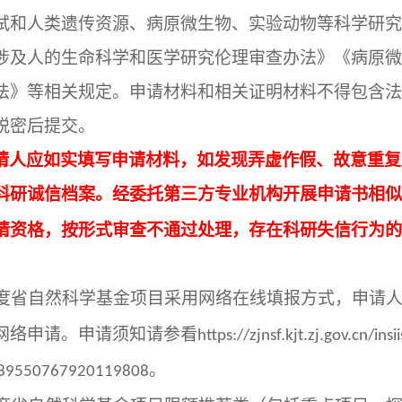
试和人类遗传资源、病原微生物、实验动物等科学研究
涉及人的生命科学和医学研究伦理审查办法》《病原微
法》等相关规定。申请材料和相关证明材料不得包含法
脱密后提交。
请人应如实填写申请材料，如发现弄虚作假、故意重复
科研诚信档案。经委托第三方专业机构开展申请书相似
请资格，按形式审查不通过处理，存在科研失信行为的
度省自然科学基金项目采用网络在线填报方式，申请
网络申请。申请须知请参看
https://zjnsf.kjt.zj.gov.cn/ins
。
389550767920119808