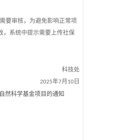
需要审核，为避免影响正常项
改，系统中提示需要上传社保
科技处
年
月
日
202
5
7
10
自然科学基金项目的通知