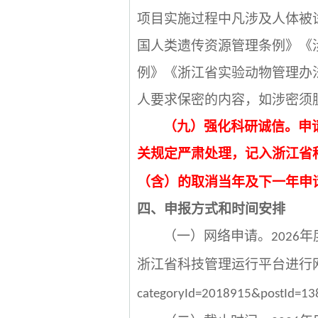
项目实施过程中凡涉及人体被
国人类遗传资源管理条例》《
例》《浙江省实验动物管理办
人要求保密的内容，如涉密须
（九）强化科研诚信。申
关规定严肃处理，记入浙江省
（含）的取消当年及下一年申
四、申报方式和时间安排
（一）网络申请。
年
2026
浙江省科技管理运行平台进行
categoryId=2018915&postId=1