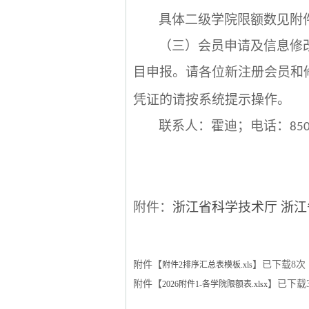
具体二级学院限额数见附
（三）会员申请及信息修
目申报。请各位新注册会员和
凭证的请按系统提示操作。
联系人：霍迪；电话：
85
附件：
浙江省科学技术厅
浙江
附件【
】已下载
8
次
附件2排序汇总表模板.xls
附件【
】已下载
2026附件1-各学院限额表.xlsx