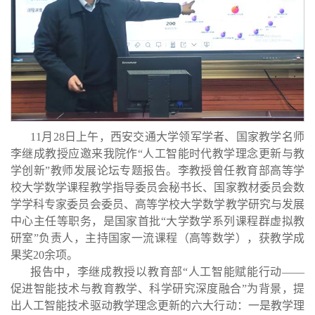
11月28日上午
，西安交通大学领军学者、国家教学名师
李继成教授应邀来我院作“人工智能时代教学理念更新与教
学创新”
教师发展论坛专题报告。李教授曾任教育部高等学
校大学数学课程教学指导委员会秘书长、国家教材委员会数
学学科专家委员会委员、高等学校大学数学教学研究与发展
中心主任等职务，是
国家首批“大学数学系列课程群虚拟教
研室”负责人，
主持国家一流课程（高等数学），获教学成
果奖20余项。
报告中，李继成教授以教育部“人工智能赋能行动
——
促进智能技术与教育教学、科学研究深度融合”为背景，提
出人工智能技术驱动教学理念更新的六大行动
：一是教学理