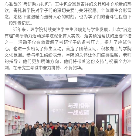
心准备的“考研助力礼包”，其中包含寓意吉祥的文具和补充能量的热
饮，寄托着学院对学子们的深切关爱与美好祝愿。全体师生合影留
念，定格下这温暖而鼓舞人心的时刻，也为学子们的奋斗征程留下
一段珍贵记忆。
近年来，理学院持续关注学生生涯规划与学业发展，此次“沿途
有理”考研助力活动是学院深化育人实效、落实精准帮扶的重要举措
之一。活动不仅有效缓解了考研学子的备考压力，提升了应试信
心，也进一步密切了师生互动，营造了团结互助、积极向上的学院
文化氛围。参与学生纷纷表示，学院的关怀让他们倍感温暖，老师
的指导让他们更加明确方向，他们将带着这份支持与祝福全力冲
刺，在研究生考试中奋力拼搏、不负韶华。