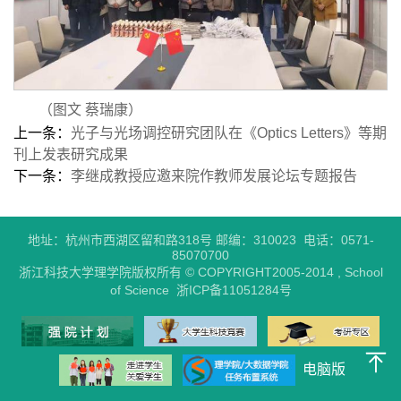
（图文 蔡瑞康）
上一条：
光子与光场调控研究团队在《Optics Letters》等期
刊上发表研究成果
下一条：
李继成教授应邀来院作教师发展论坛专题报告
地址：杭州市西湖区留和路318号 邮编：310023 电话：0571-
85070700
浙江科技大学理学院版权所有 © COPYRIGHT2005-2014 , School
of Science 浙ICP备11051284号
电脑版