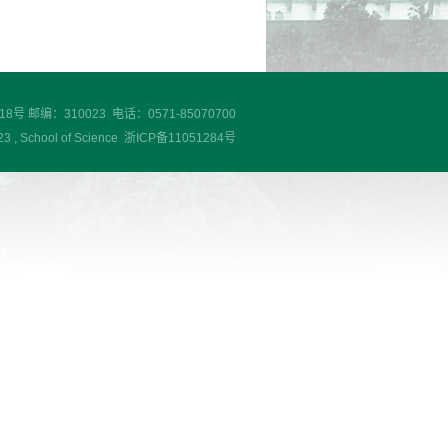
 邮编：310023 电话：0571-85070700
chool of Science 浙ICP备11051284号