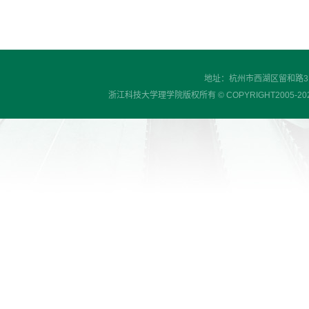
地址：杭州市西湖区留和路318号
浙江科技大学理学院版权所有 © COPYRIGHT2005-2023 , S