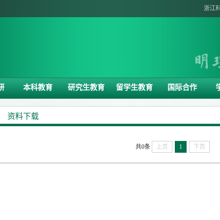
浙江
研
本科教育
研究生教育
留学生教育
国际合作
资料下载
共0条
上页
1
下页