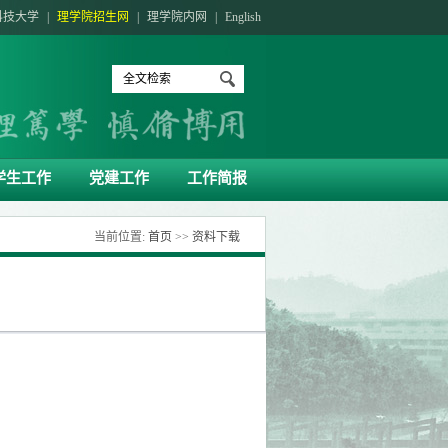
科技大学
|
理学院招生网
|
理学院内网
|
English
学生工作
党建工作
工作简报
当前位置:
首页
>>
资料下载