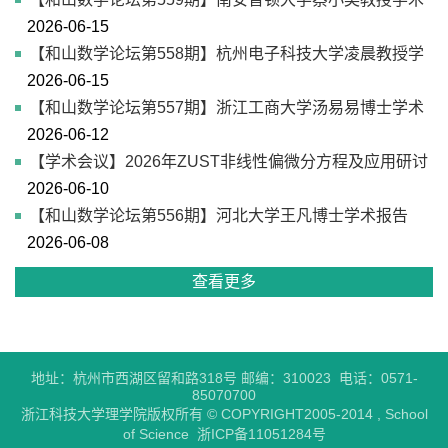
2026-06-15
报告
【和山数学论坛第558期】杭州电子科技大学凌晨教授学
2026-06-15
术报告
【和山数学论坛第557期】浙江工商大学汤易易博士学术
2026-06-12
报告
【学术会议】2026年ZUST非线性偏微分方程及应用研讨
2026-06-10
会
【和山数学论坛第556期】河北大学王凡博士学术报告
2026-06-08
查看更多
地址：杭州市西湖区留和路318号 邮编：310023 电话：0571-
85070700
浙江科技大学理学院版权所有 © COPYRIGHT2005-2014 , School
of Science 浙ICP备11051284号