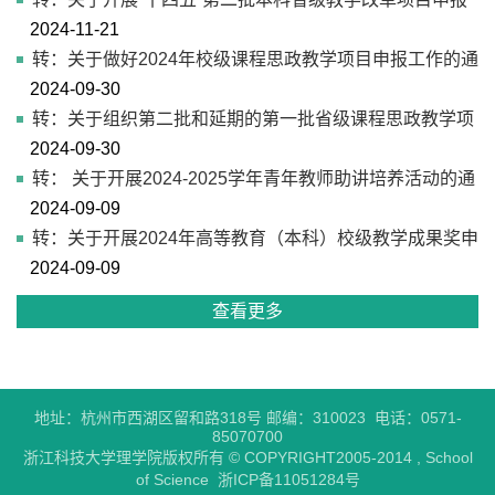
2024-11-21
和2022年“十四五”本科教学改革项目结题工作的通…
转：关于做好2024年校级课程思政教学项目申报工作的通
2024-09-30
知
转：关于组织第二批和延期的第一批省级课程思政教学项
2024-09-30
目结题验收工作的通知
转： 关于开展2024-2025学年青年教师助讲培养活动的通
2024-09-09
知
转：关于开展2024年高等教育（本科）校级教学成果奖申
2024-09-09
报工作的通知
查看更多
地址：杭州市西湖区留和路318号 邮编：310023 电话：0571-
85070700
浙江科技大学理学院版权所有 © COPYRIGHT2005-2014 , School
of Science 浙ICP备11051284号